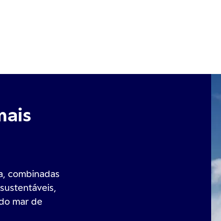
mais
ga, combinadas
 sustentáveis,
 do mar de