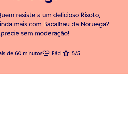
uem resiste a um delicioso Risoto,
inda mais com Bacalhau da Noruega?
precie sem moderação!
is de 60 minutos
Fácil
5/5