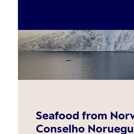
Seafood from Norw
Conselho Noruegu