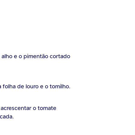
o alho e o pimentão cortado
 folha de louro e o tomilho.
 acrescentar o tomate
icada.