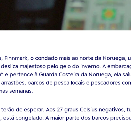
s, Finnmark, o condado mais ao norte da Noruega, 
 desliza majestoso pelo gelo do inverno. A embarc
” e pertence à Guarda Costeira da Noruega, ela sai
 arrastões, barcos de pesca locais e pescadores co
imas semanas.
 terão de esperar. Aos 27 graus Celsius negativos, t
e, está congelado. A maior parte dos barcos preciso