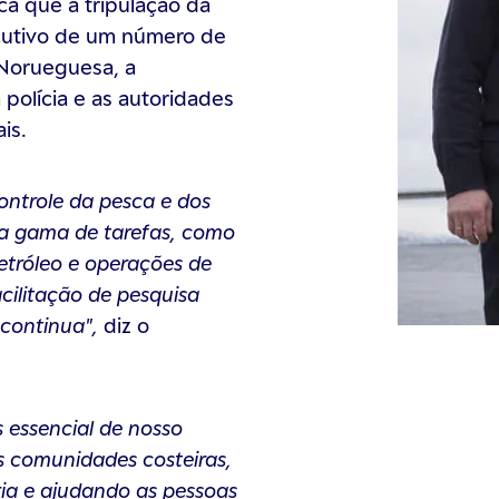
ca que a tripulação da
ecutivo de um número de
l Norueguesa, a
polícia e as autoridades
is.
ntrole da pesca e dos
la gama de tarefas, como
petróleo e operações de
cilitação de pesquisa
 continua",
diz o
s essencial de nosso
as comunidades costeiras,
ia e ajudando as pessoas