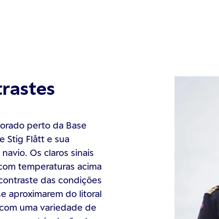
rastes
corado perto da Base
 Stig Flått e sua
navio. Os claros sinais
 com temperaturas acima
contraste das condições
e aproximarem do litoral
m com uma variedade de