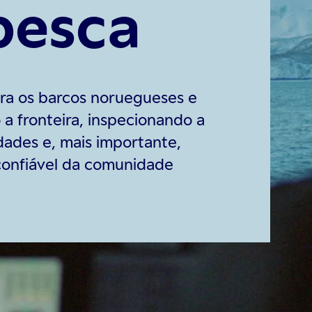
 pesca
ora os barcos noruegueses e
 a fronteira, inspecionando a
dades e, mais importante,
confiável da comunidade