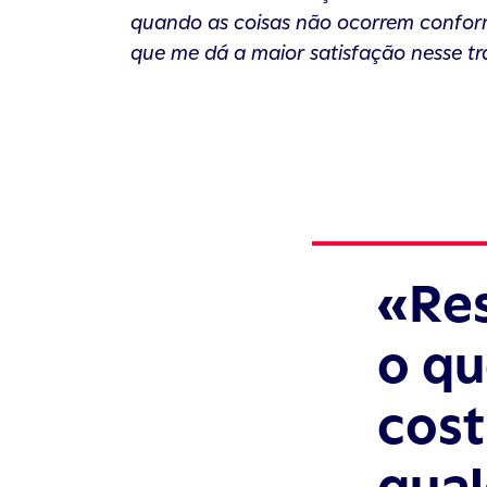
quando as coisas não ocorrem conform
que me dá a maior satisfação nesse tr
Re
o qu
cost
qua