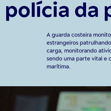
polícia da
A guarda costeira monit
estrangeiros patrulhando
carga, monitorando ativi
sendo uma parte vital e 
marítima.