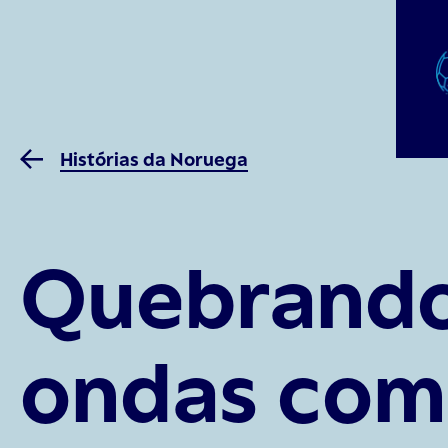
Histórias da Noruega
Quebrando
ondas com