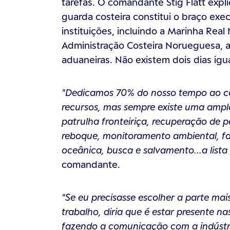
tarefas. O comandante Stig Flått expli
guarda costeira constitui o braço ex
instituições, incluindo a Marinha Rea
Administração Costeira Norueguesa, a 
aduaneiras. Não existem dois dias igua
"Dedicamos 70% do nosso tempo ao co
recursos, mas sempre existe uma amp
patrulha fronteiriça, recuperação de 
reboque, monitoramento ambiental, fa
oceânica, busca e salvamento...a lista
comandante.
"Se eu precisasse escolher a parte mai
trabalho, diria que é estar presente n
fazendo a comunicação com a indústr